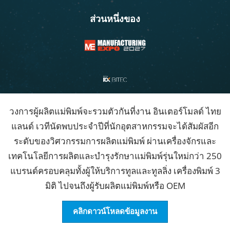
ส่วนหนึ่งของ
วงการผู้ผลิตแม่พิมพ์จะรวมตัวกันที่งาน อินเตอร์โมลด์ ไทย
แลนด์ เวทีนัดพบประจำปีที่นักอุตสาหกรรมจะได้สัมผัสอีก
ระดับของวิศวกรรมการผลิตแม่พิมพ์ ผ่านเครื่องจักรและ
เทคโนโลยีการผลิตและบำรุงรักษาแม่พิมพ์รุ่นใหม่กว่า 250
แบรนด์ครอบคลุมทั้งผู้ให้บริการทูลและทูลลิ่ง เครื่องพิมพ์ 3
มิติ ไปจนถึงผู้รับผลิตแม่พิมพ์หรือ OEM
คลิกดาวน์โหลดข้อมูลงาน