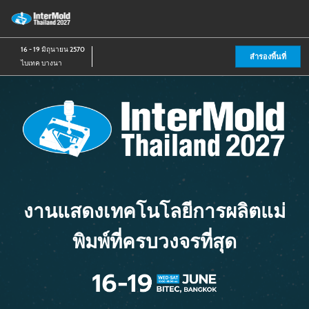
Skip
เป
to
ห
content
น
16 - 19 มิถุนายน 2570
สำรองพื้นที่
ไบเทค บางนา
งานแสดงเทคโนโลยีการผลิตแม่
พิมพ์ที่ครบวงจรที่สุด