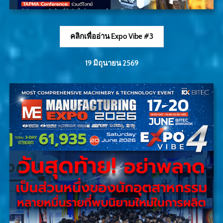
คลิกเพื่ออ่าน Expo Vibe #3
19 มิถุนายน 2569