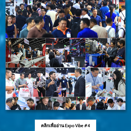
คลิกเพื่ออ่าน Expo Vibe #4